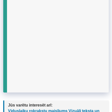
Jūs varētu interesēt arī:
Viduslaiku rokrakstu maisījums Vizuāli teksta un