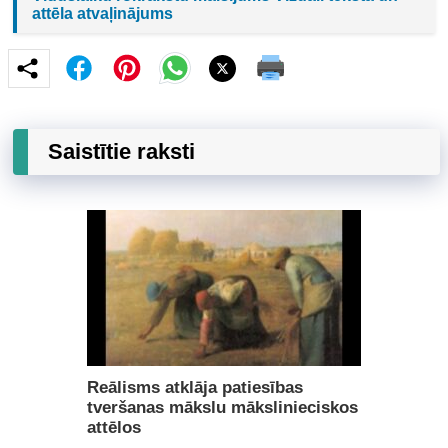
attēla atvaļinājums
Saistītie raksti
Reālisms atklāja patiesības
tveršanas mākslu mākslinieciskos
attēlos