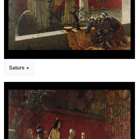
Saturs