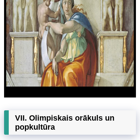
VII. Olimpiskais orākuls un
popkultūra