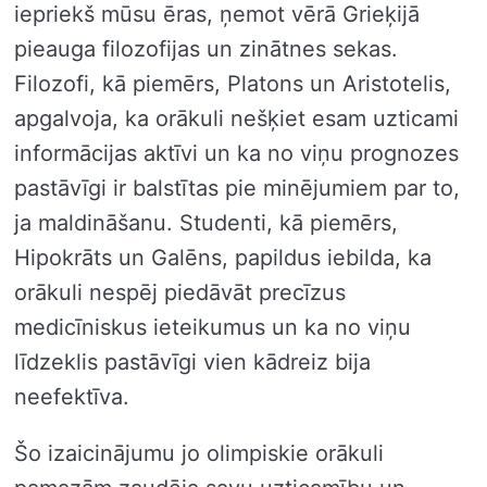
iepriekš mūsu ēras, ņemot vērā Grieķijā
pieauga filozofijas un zinātnes sekas.
Filozofi, kā piemērs, Platons un Aristotelis,
apgalvoja, ka orākuli nešķiet esam uzticami
informācijas aktīvi un ka no viņu prognozes
pastāvīgi ir balstītas pie minējumiem par to,
ja maldināšanu. Studenti, kā piemērs,
Hipokrāts un Galēns, papildus iebilda, ka
orākuli nespēj piedāvāt precīzus
medicīniskus ieteikumus un ka no viņu
līdzeklis pastāvīgi vien kādreiz bija
neefektīva.
Šo izaicinājumu jo olimpiskie orākuli