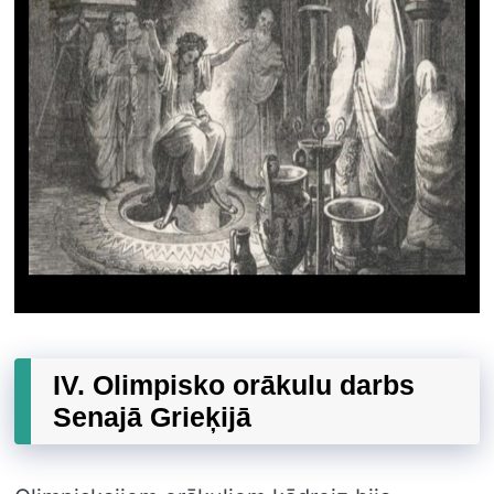
IV. Olimpisko orākulu darbs
Senajā Grieķijā