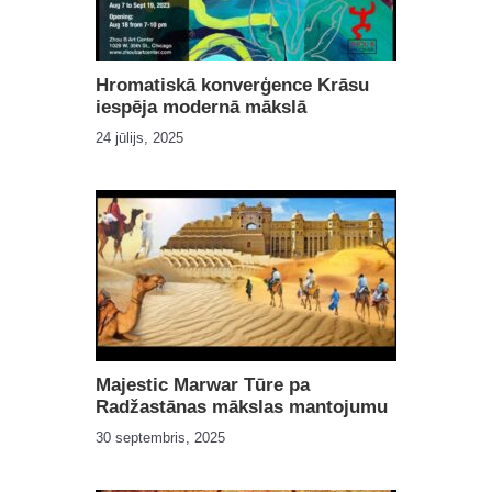
Hromatiskā konverģence Krāsu
iespēja modernā mākslā
24 jūlijs, 2025
Majestic Marwar Tūre pa
Radžastānas mākslas mantojumu
30 septembris, 2025