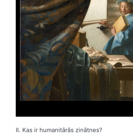
II. Kas ir humanitārās zinātnes?