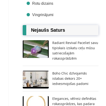
Rotu dizains
Vingrinājumi
Nejaušs Saturs
Radiant Revival Paceliet savu
tipiskais izskatu ceļu mūsu
satriecošajām
rokassprādzēm
Boho Chic dzīvojamās
istabas dekors 20+
iedvesmojošas padomi
Elegances, vēlreiz definētas
rokassprādzes, kas padara