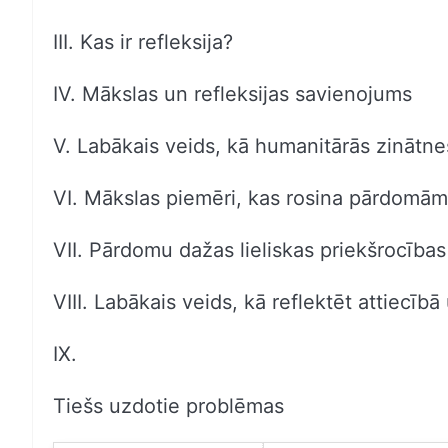
III. Kas ir refleksija?
IV. Mākslas un refleksijas savienojums
V. Labākais veids, kā humanitārās zinātne
VI. Mākslas piemēri, kas rosina pārdomām
VII. Pārdomu dažas lieliskas priekšrocības
VIII. Labākais veids, kā reflektēt attiecīb
IX.
Tiešs uzdotie problēmas