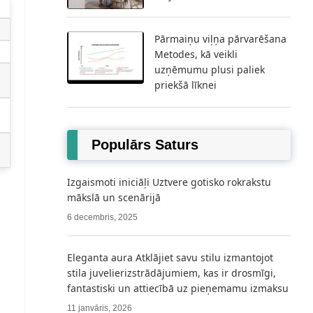
Pārmaiņu viļņa pārvarēšana
Metodes, kā veikli
uzņēmumu plusi paliek
priekšā līknei
Populārs Saturs
Izgaismoti iniciāļi Uztvere gotisko rokrakstu
mākslā un scenārijā
6 decembris, 2025
Eleganta aura Atklājiet savu stilu izmantojot
stila juvelierizstrādājumiem, kas ir drosmīgi,
fantastiski un attiecībā uz pieņemamu izmaksu
11 janvāris, 2026