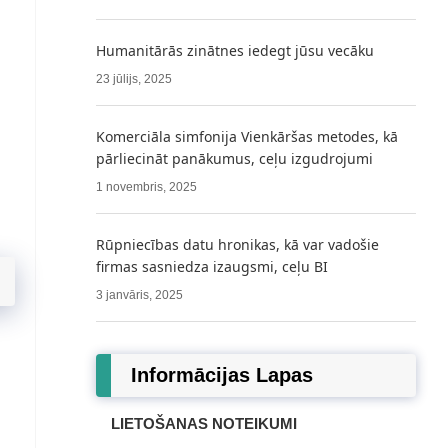
Humanitārās zinātnes iedegt jūsu vecāku
23 jūlijs, 2025
Komerciāla simfonija Vienkāršas metodes, kā
pārliecināt panākumus, ceļu izgudrojumi
1 novembris, 2025
Rūpniecības datu hronikas, kā var vadošie
firmas sasniedza izaugsmi, ceļu BI
3 janvāris, 2025
Informācijas Lapas
i
LIETOŠANAS NOTEIKUMI