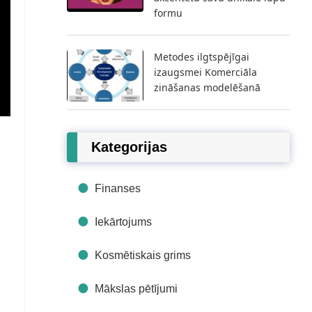
formu
Metodes ilgtspējīgai
izaugsmei Komerciāla
zināšanas modelēšanā
Kategorijas
Finanses
Iekārtojums
Kosmētiskais grims
Mākslas pētījumi