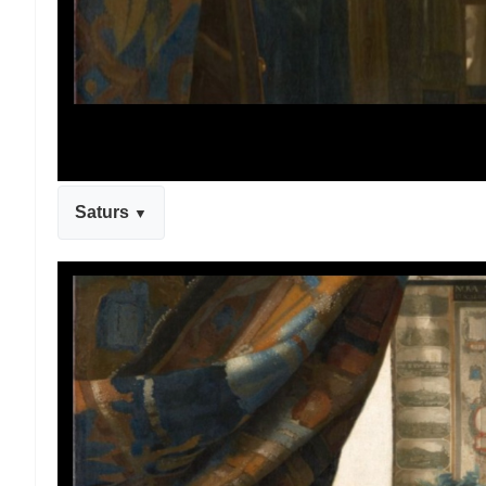
Saturs