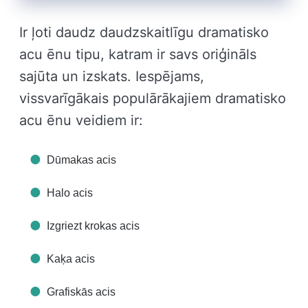
Ir ļoti daudz daudzskaitlīgu dramatisko
acu ēnu tipu, katram ir savs oriģināls
sajūta un izskats. Iespējams,
vissvarīgākais populārākajiem dramatisko
acu ēnu veidiem ir:
Dūmakas acis
Halo acis
Izgriezt krokas acis
Kaķa acis
Grafiskās acis