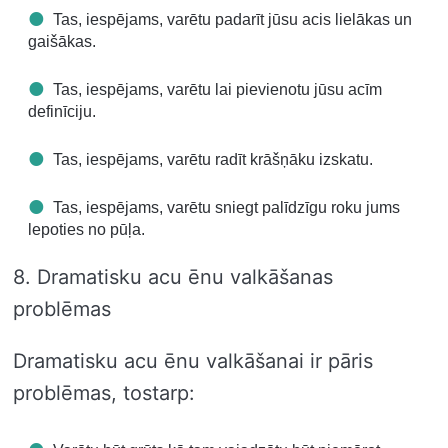
Tas, iespējams, varētu padarīt jūsu acis lielākas un
gaišākas.
Tas, iespējams, varētu lai pievienotu jūsu acīm
definīciju.
Tas, iespējams, varētu radīt krāšņāku izskatu.
Tas, iespējams, varētu sniegt palīdzīgu roku jums
lepoties no pūļa.
8. Dramatisku acu ēnu valkāšanas
problēmas
Dramatisku acu ēnu valkāšanai ir pāris
problēmas, tostarp: