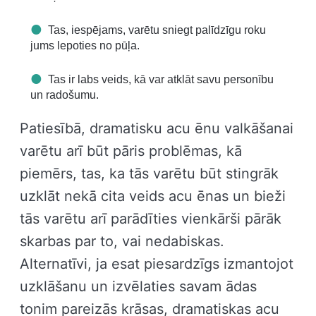
Tas, iespējams, varētu sniegt palīdzīgu roku
jums lepoties no pūļa.
Tas ir labs veids, kā var atklāt savu personību
un radošumu.
Patiesībā, dramatisku acu ēnu valkāšanai
varētu arī būt pāris problēmas, kā
piemērs, tas, ka tās varētu būt stingrāk
uzklāt nekā cita veids acu ēnas un bieži
tās varētu arī parādīties vienkārši pārāk
skarbas par to, vai nedabiskas.
Alternatīvi, ja esat piesardzīgs izmantojot
uzklāšanu un izvēlaties savam ādas
tonim pareizās krāsas, dramatiskas acu