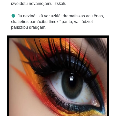
izveidotu nevainojamu izskatu.
Ja nezināt, kā var uzklāt dramatiskas acu ēnas,
skatieties pamācību tīmeklī par to, vai lūdziet
palīdzību draugam.