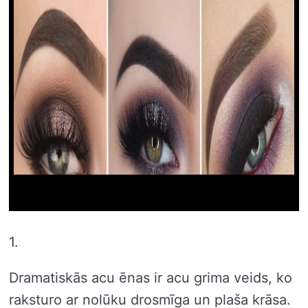
1.
Dramatiskās acu ēnas ir acu grima veids, ko
raksturo ar nolūku drosmīga un plaša krāsa.