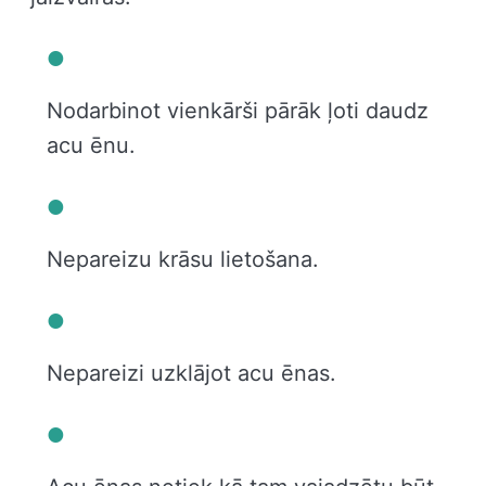
Nodarbinot vienkārši pārāk ļoti daudz
acu ēnu.
Nepareizu krāsu lietošana.
Nepareizi uzklājot acu ēnas.