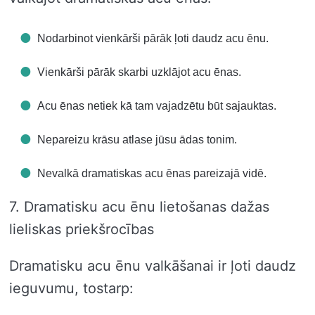
Nodarbinot vienkārši pārāk ļoti daudz acu ēnu.
Vienkārši pārāk skarbi uzklājot acu ēnas.
Acu ēnas netiek kā tam vajadzētu būt sajauktas.
Nepareizu krāsu atlase jūsu ādas tonim.
Nevalkā dramatiskas acu ēnas pareizajā vidē.
7. Dramatisku acu ēnu lietošanas dažas
lieliskas priekšrocības
Dramatisku acu ēnu valkāšanai ir ļoti daudz
ieguvumu, tostarp: