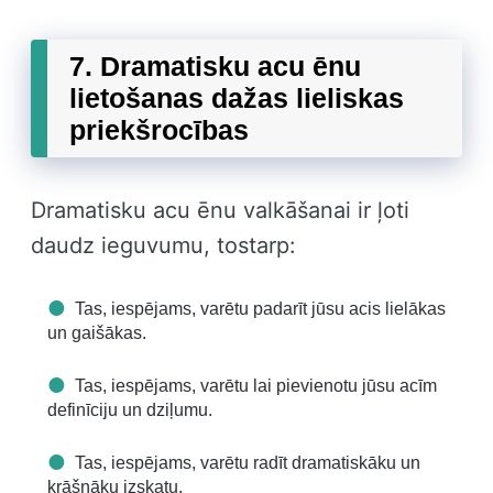
7. Dramatisku acu ēnu
lietošanas dažas lieliskas
priekšrocības
Dramatisku acu ēnu valkāšanai ir ļoti
daudz ieguvumu, tostarp:
Tas, iespējams, varētu padarīt jūsu acis lielākas
un gaišākas.
Tas, iespējams, varētu lai pievienotu jūsu acīm
definīciju un dziļumu.
Tas, iespējams, varētu radīt dramatiskāku un
krāšņāku izskatu.