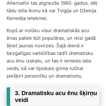
Alternatīvi tas atgriezās 1960. gados, dēļ
tādu stila ikonu kā var Tvigija un Džekija
Kenedija ietekmei.
Kopš ar nolūku visur dramatiskās acu
ēnas paliek būt populāras, un reizi gadā
šķiet jaunas novirzes. Šajā dienā ir
bezgalīgas varbūtības radīt dramatisku
acu ēnu izskatu, un tas ir iemesls labs
veids, kā var tipiskais grima rutīnai
piešķirt personību un dramatismu.
3. Dramatisku acu ēnu šķirņu
veidi