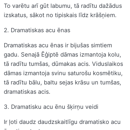
To varētu arī gūt labumu, tā radītu dažādus
izskatus, sākot no tipiskais līdz krāšņiem.
2. Dramatiskas acu ēnas
Dramatiskas acu ēnas ir bijušas simtiem
gadu. Senajā Ēģiptē dāmas izmantoja kolu,
tā radītu tumšas, dūmakas acis. Viduslaikos
dāmas izmantoja svinu saturošu kosmētiku,
tā radītu bālu, baltu sejas krāsu un tumšas,
dramatiskas acis.
3. Dramatisku acu ēnu šķirņu veidi
Ir ļoti daudz daudzskaitlīgu dramatisko acu