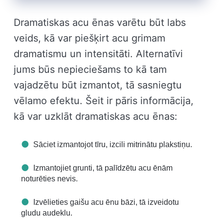
Dramatiskas acu ēnas varētu būt labs
veids, kā var piešķirt acu grimam
dramatismu un intensitāti. Alternatīvi
jums būs nepieciešams to kā tam
vajadzētu būt izmantot, tā sasniegtu
vēlamo efektu. Šeit ir pāris informācija,
kā var uzklāt dramatiskas acu ēnas:
Sāciet izmantojot tīru, izcili mitrinātu plakstiņu.
Izmantojiet grunti, tā palīdzētu acu ēnām
noturēties nevis.
Izvēlieties gaišu acu ēnu bāzi, tā izveidotu
gludu audeklu.