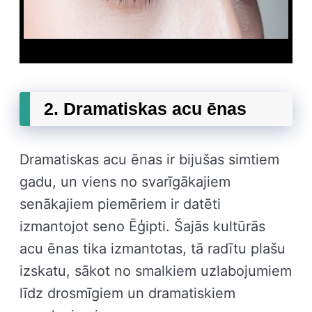
2. Dramatiskas acu ēnas
Dramatiskas acu ēnas ir bijušas simtiem
gadu, un viens no svarīgākajiem
senākajiem piemēriem ir datēti
izmantojot seno Ēģipti. Šajās kultūrās
acu ēnas tika izmantotas, tā radītu plašu
izskatu, sākot no smalkiem uzlabojumiem
līdz drosmīgiem un dramatiskiem