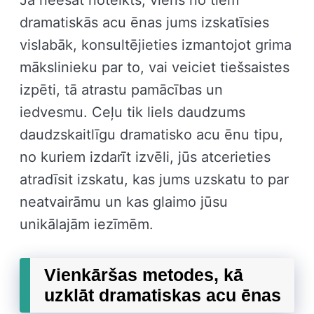
dramatiskās acu ēnas jums izskatīsies
vislabāk, konsultējieties izmantojot grima
mākslinieku par to, vai veiciet tiešsaistes
izpēti, tā atrastu pamācības un
iedvesmu. Ceļu tik liels daudzums
daudzskaitlīgu dramatisko acu ēnu tipu,
no kuriem izdarīt izvēli, jūs atcerieties
atradīsit izskatu, kas jums uzskatu to par
neatvairāmu un kas glaimo jūsu
unikālajām iezīmēm.
Vienkāršas metodes, kā
uzklāt dramatiskas acu ēnas