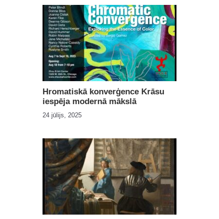
Hromatiskā konverģence Krāsu
iespēja modernā mākslā
24 jūlijs, 2025