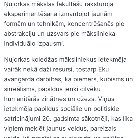
Ņujorkas mākslas fakultāšu raksturoja
eksperimentēšana izmantojot jaunām
formām un tehnikām, koncentrēšanās pie
abstrakciju un uzsvars pie mākslinieka
individuālo izpausmi.
Ņujorkas koledžas māksliniekus ietekmēja
vairāk nekā daži resursi, tostarp Eku
avangarda darbības, kā piemērs, kubisms un
sirreālisms, papildus jenki cilvēku
humanitārās zinātnes un džezs. Viņus
ietekmēja papildus sociālie un politiskie
satricinājumi 20. gadsimta sākotnēji, kas lika
viņiem meklēt jaunus veidus, pareizais