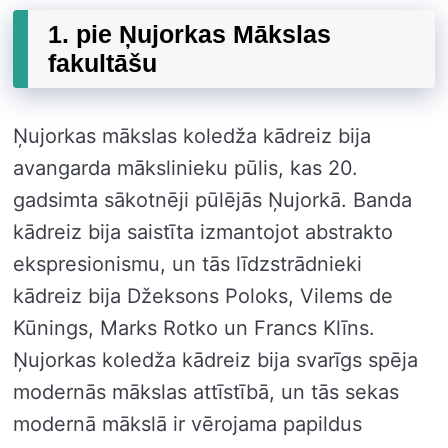
1. pie Ņujorkas Mākslas
fakultāšu
Ņujorkas mākslas koledža kādreiz bija
avangarda mākslinieku pūlis, kas 20.
gadsimta sākotnēji pūlējās Ņujorkā. Banda
kādreiz bija saistīta izmantojot abstrakto
ekspresionismu, un tās līdzstrādnieki
kādreiz bija Džeksons Poloks, Vilems de
Kūnings, Marks Rotko un Francs Klīns.
Ņujorkas koledža kādreiz bija svarīgs spēja
modernās mākslas attīstībā, un tās sekas
modernā mākslā ir vērojama papildus