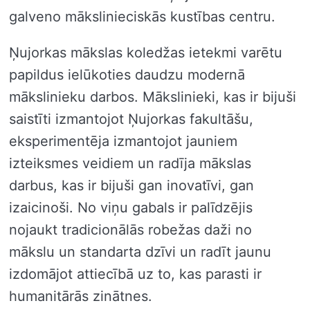
galveno mākslinieciskās kustības centru.
Ņujorkas mākslas koledžas ietekmi varētu
papildus ielūkoties daudzu modernā
mākslinieku darbos. Mākslinieki, kas ir bijuši
saistīti izmantojot Ņujorkas fakultāšu,
eksperimentēja izmantojot jauniem
izteiksmes veidiem un radīja mākslas
darbus, kas ir bijuši gan inovatīvi, gan
izaicinoši. No viņu gabals ir palīdzējis
nojaukt tradicionālās robežas daži no
mākslu un standarta dzīvi un radīt jaunu
izdomājot attiecībā uz to, kas parasti ir
humanitārās zinātnes.