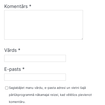
Komentārs
*
Vārds
*
E-pasts
*
Saglabājiet manu vārdu, e-pasta adresi un vietni šajā
pārlūkprogrammā nākamajai reizei, kad vēlēšos pievienot
komentāru.