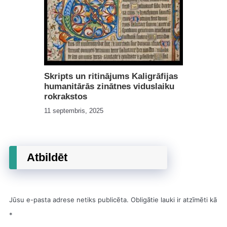
Skripts un ritinājums Kaligrāfijas
humanitārās zinātnes viduslaiku
rokrakstos
11 septembris, 2025
Atbildēt
Jūsu e-pasta adrese netiks publicēta.
Obligātie lauki ir atzīmēti kā
*