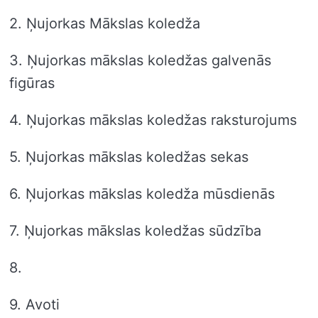
2. Ņujorkas Mākslas koledža
3. Ņujorkas mākslas koledžas galvenās
figūras
4. Ņujorkas mākslas koledžas raksturojums
5. Ņujorkas mākslas koledžas sekas
6. Ņujorkas mākslas koledža mūsdienās
7. Ņujorkas mākslas koledžas sūdzība
8.
9. Avoti