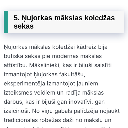
5. Ņujorkas mākslas koledžas
sekas
Ņujorkas mākslas koledžai kādreiz bija
būtiska sekas pie modernās mākslas
attīstību. Mākslinieki, kas ir bijuši saistīti
izmantojot Ņujorkas fakultāšu,
eksperimentēja izmantojot jauniem
izteiksmes veidiem un radīja mākslas
darbus, kas ir bijuši gan inovatīvi, gan
izaicinoši. No viņu gabals palīdzēja nojaukt
tradicionālās robežas daži no mākslu un