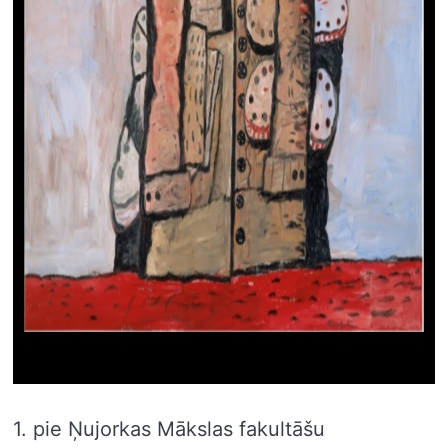
1. pie Ņujorkas Mākslas fakultāšu