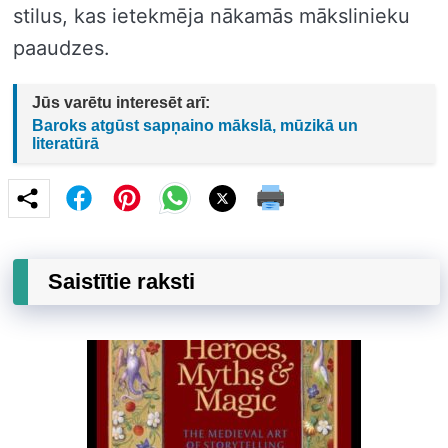
stilus, kas ietekmēja nākamās mākslinieku
paaudzes.
Jūs varētu interesēt arī:
Baroks atgūst sapņaino mākslā, mūzikā un
literatūrā
Saistītie raksti