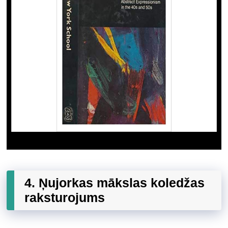
4. Ņujorkas mākslas koledžas
raksturojums