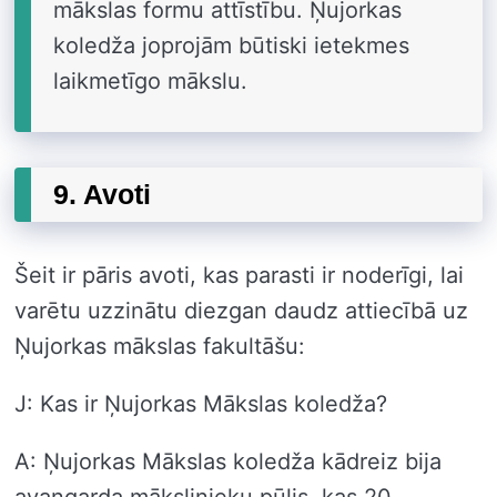
mākslas formu attīstību. Ņujorkas
koledža joprojām būtiski ietekmes
laikmetīgo mākslu.
9. Avoti
Šeit ir pāris avoti, kas parasti ir noderīgi, lai
varētu uzzinātu diezgan daudz attiecībā uz
Ņujorkas mākslas fakultāšu:
J: Kas ir Ņujorkas Mākslas koledža?
A: Ņujorkas Mākslas koledža kādreiz bija