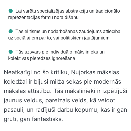
Lai varētu specializējas abstrakciju un tradicionālo
reprezentācijas formu noraidīšanu
Tās elitisms un nodarbošanās zaudējums attiecībā
uz sociālajiem par to, vai politiskiem jautājumiem
Tās uzsvars pie individuālo mākslinieku un
kolektīvās pieredzes ignorēšana
Neatkarīgi no šo kritiku, Ņujorkas mākslas
koledžai ir bijusi milža sekas pie modernās
mākslas attīstību. Tās mākslinieki ir izpētījuši
jaunus veidus, pareizais veids, kā veidot
pasauli, un radījuši darbu kopumu, kas ir gan
grūti, gan fantastisks.